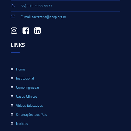
55(11) 9.5088-5577
E-mail:secretaria@sbop.org.br
LINKS
Home
Institucional
Como Ingressar
Casos Clínicos
Vídeos Educativos
Orientações aos Pais
Notícias