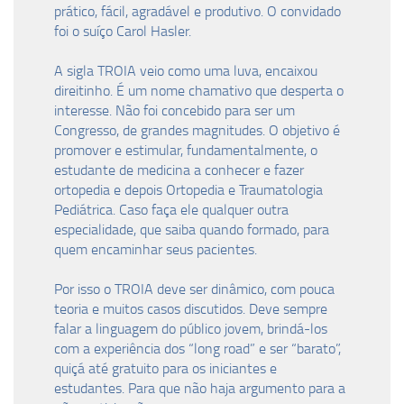
prático, fácil, agradável e produtivo. O convidado
foi o suíço Carol Hasler.
A sigla TROIA veio como uma luva, encaixou
direitinho. É um nome chamativo que desperta o
interesse. Não foi concebido para ser um
Congresso, de grandes magnitudes. O objetivo é
promover e estimular, fundamentalmente, o
estudante de medicina a conhecer e fazer
ortopedia e depois Ortopedia e Traumatologia
Pediátrica. Caso faça ele qualquer outra
especialidade, que saiba quando formado, para
quem encaminhar seus pacientes.
Por isso o TROIA deve ser dinâmico, com pouca
teoria e muitos casos discutidos. Deve sempre
falar a linguagem do público jovem, brindá-los
com a experiência dos “long road” e ser “barato”,
quiçá até gratuito para os iniciantes e
estudantes. Para que não haja argumento para a