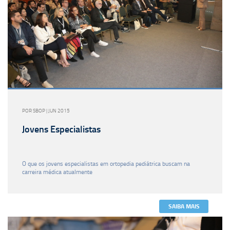
POR SBOP | JUN 2015
Jovens Especialistas
O que os jovens especialistas em ortopedia pediátrica buscam na
carreira médica atualmente
SAIBA MAIS