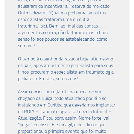
acusaram de incentivar a “reserva de mercado”.
Outros diziam : “Qual é o problema se outros
especialistas tratarem uma ou outra
fraturinha”(sic). Bem, ao final das contas,
argumentos contra, não faltaram, mas o bom
senso foi aos poucos se estabelecendo, como
sempre !
O tempo é o senhor da razão e hoje, até mesmo
os pais, após atendimento generalista para seus
filhos, procuram o especialista em traumatologia
pediátrica. E estes, somos nós!
Assim decidi com o Jamil , na época recém
chegado da Suíça, todo atualizado por lá e se
instalando em Curitiba que deveríamos implantar
o TROIA – Traumatologia e Ortopedia Infantil –
Atualização. Ficou bom, assim. Nome forte, vai
“pegar” eu disse. Ele foi ágil, e decidido o que
proporcionou o primeiro evento que foi muito