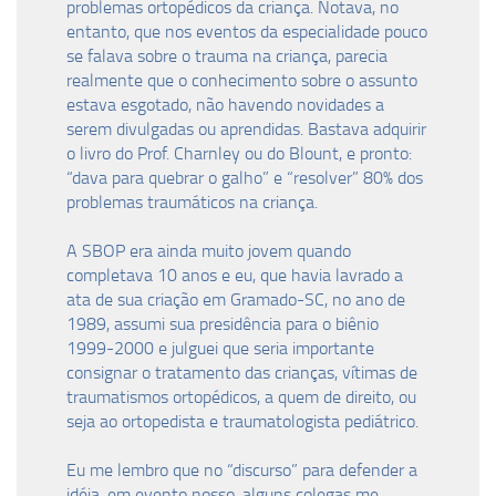
problemas ortopédicos da criança. Notava, no
entanto, que nos eventos da especialidade pouco
se falava sobre o trauma na criança, parecia
realmente que o conhecimento sobre o assunto
estava esgotado, não havendo novidades a
serem divulgadas ou aprendidas. Bastava adquirir
o livro do Prof. Charnley ou do Blount, e pronto:
“dava para quebrar o galho” e “resolver” 80% dos
problemas traumáticos na criança.
A SBOP era ainda muito jovem quando
completava 10 anos e eu, que havia lavrado a
ata de sua criação em Gramado-SC, no ano de
1989, assumi sua presidência para o biênio
1999-2000 e julguei que seria importante
consignar o tratamento das crianças, vítimas de
traumatismos ortopédicos, a quem de direito, ou
seja ao ortopedista e traumatologista pediátrico.
Eu me lembro que no “discurso” para defender a
idéia, em evento nosso, alguns colegas me