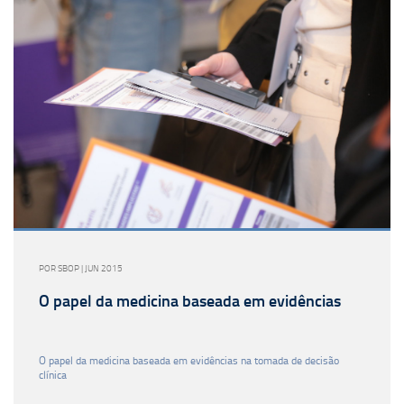
POR SBOP | JUN 2015
O papel da medicina baseada em evidências
O papel da medicina baseada em evidências na tomada de decisão
clínica