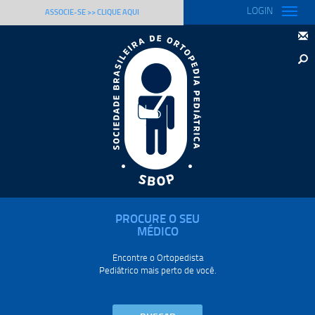
LOGIN
Toggle
ASSOCIE-SE >> CLIQUE AQUI
naviga
PROCURE O SEU
MÉDICO
Encontre o Ortopedista
Pediátrico mais perto de você.