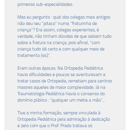
primeiras sub-especialidades.
Mas eu pergunto : qual dos colegas mais antigos
não deu seu “pitaco” numa “fraturinha de
criança”? Era assim, colegas experientes, é
verdade, não tinham dúvidas de que sabiam tudo
sobre a fratura na criança, pois afinal, “com
criança tudo dá certo e com qualquer meio de
tratamento (sic)”.
Eram outras épocas. Na Ortopedia Pediátrica
havia dificuldades e poucos se aventuravam a
tratar casos de Ortopedia, remetiam para centros
maiores aqueles de maior complexidade. Já na
Traumatologia Pediátrica havia o consenso do
domínio público : “qualquer um metia a mão”....
Tive a minha formação, sempre vinculada à
Ortopedia Pediátrica pela admiração à dedicação
e zelo com que o Prof. Prado tratava os