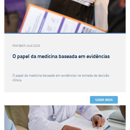
POR SBOP | AUG 2025
O papel da medicina baseada em evidências
O papel da medicina baseada em evidências na tomada de decisão
clínica
SAIBA MAIS