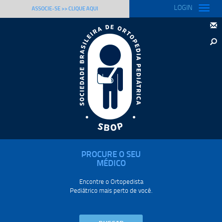
LOGIN
Toggle
ASSOCIE-SE >> CLIQUE AQUI
naviga
PROCURE O SEU
MÉDICO
Encontre o Ortopedista
Pediátrico mais perto de você.