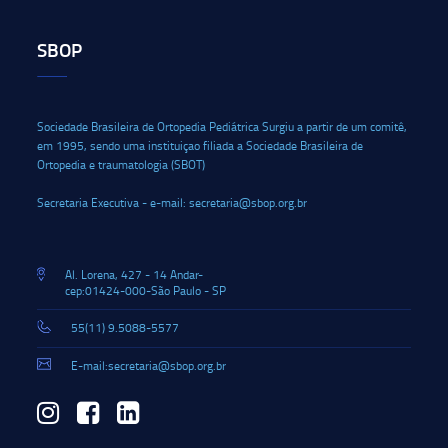
SBOP
Sociedade Brasileira de Ortopedia Pediátrica Surgiu a partir de um comitê,
em 1995, sendo uma instituiçao filiada a Sociedade Brasileira de
Ortopedia e traumatologia (SBOT)
Secretaria Executiva - e-mail: secretaria@sbop.org.br
Al. Lorena, 427 - 14 Andar-
cep:01424-000-São Paulo - SP
55(11) 9.5088-5577
E-mail:secretaria@sbop.org.br