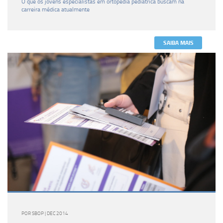
O que os jovens especialistas em ortopedia pediátrica buscam na
carreira médica atualmente
SAIBA MAIS
POR SBOP | DEC 2014