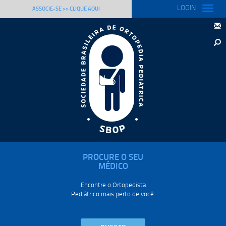
LOGIN
Toggle
ASSOCIE-SE >> CLIQUE AQUI
naviga
PROCURE O SEU
MÉDICO
Encontre o Ortopedista
Pediátrico mais perto de você.