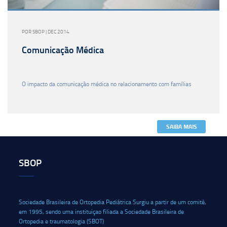
POR SBOP | DEC 2014
Comunicação Médica
O impacto da comunicação médica no relacionamento com famílias
SAIBA MAIS
SBOP
Sociedade Brasileira de Ortopedia Pediátrica Surgiu a partir de um comitê,
em 1995, sendo uma instituiçao filiada a Sociedade Brasileira de
Ortopedia e traumatologia (SBOT)