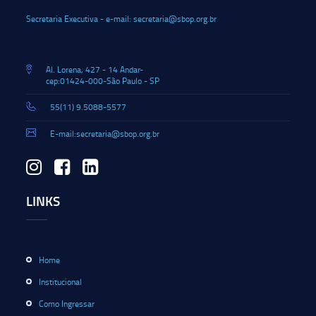
Secretaria Executiva - e-mail: secretaria@sbop.org.br
Al. Lorena, 427 - 14 Andar-
cep:01424-000-São Paulo - SP
55(11) 9.5088-5577
E-mail:secretaria@sbop.org.br
LINKS
Home
Institucional
Como Ingressar