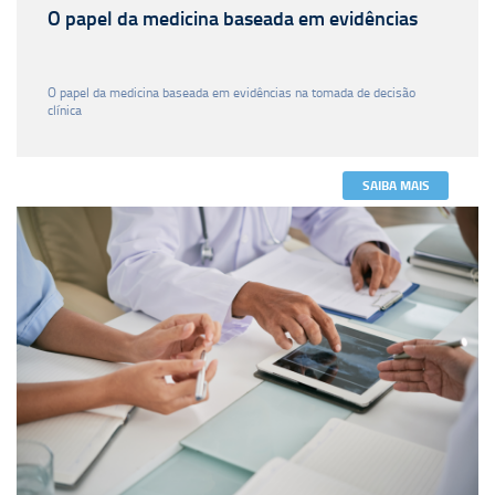
O papel da medicina baseada em evidências
O papel da medicina baseada em evidências na tomada de decisão
clínica
SAIBA MAIS